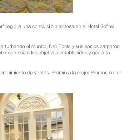
 llegó a una conclusión exitosa en el Hotel Sofitel
erturbando el mundo, Deli Tools y sus socios zarparon
letó con éxito los objetivos establecidos y ganó la
jor crecimiento de ventas, Premio a la mejor Promoción de