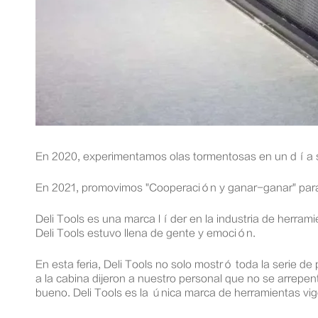
En 2020, experimentamos olas tormentosas en un día 
En 2021, promovimos "Cooperación y ganar-ganar" par
Deli Tools es una marca líder en la industria de herrami
Deli Tools estuvo llena de gente y emoción.
En esta feria, Deli Tools no solo mostró toda la serie 
a la cabina dijeron a nuestro personal que no se arrep
bueno. Deli Tools es la única marca de herramientas vig