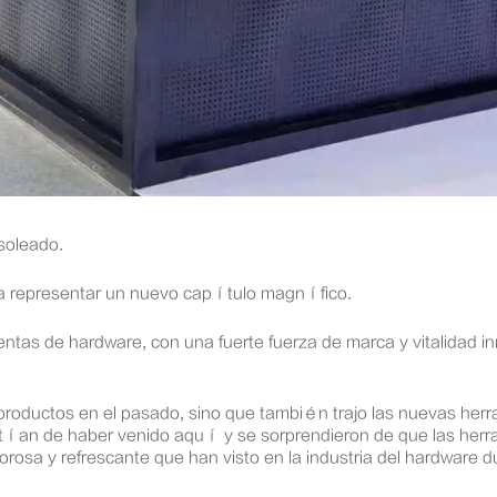
soleado.
a representar un nuevo capítulo magnífico.
entas de hardware, con una fuerte fuerza de marca y vitalidad in
de productos en el pasado, sino que también trajo las nuevas h
entían de haber venido aquí y se sorprendieron de que las her
orosa y refrescante que han visto en la industria del hardware 