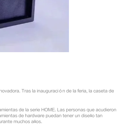
novadora. Tras la inauguración de la feria, la caseta de
erramientas de la serie HOME. Las personas que acudieron
ramientas de hardware puedan tener un diseño tan
durante muchos años.