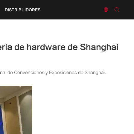


DISTRIBUIDORES
Feria de hardware de Shanghai
ional de Convenciones y Exposiciones de Shanghai.