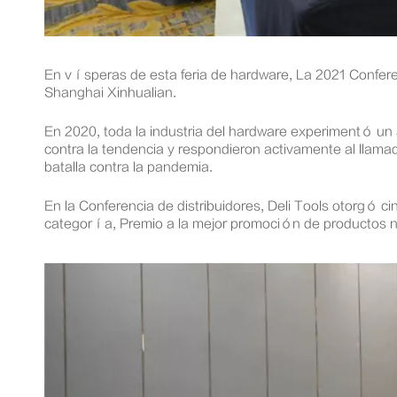
En vísperas de esta feria de hardware, La 2021 Conferen
Shanghai Xinhualian.
En 2020, toda la industria del hardware experimentó un
contra la tendencia y respondieron activamente al llamad
batalla contra la pandemia.
En la Conferencia de distribuidores, Deli Tools otorgó c
categoría, Premio a la mejor promoción de productos 