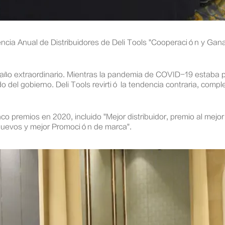
cia Anual de Distribuidores de Deli Tools "Cooperación y Ganar"
 año extraordinario. Mientras la pandemia de COVID-19 estaba p
o del gobierno. Deli Tools revirtió la tendencia contraria, comp
inco premios en 2020, incluido "Mejor distribuidor, premio al me
nuevos y mejor Promoción de marca".