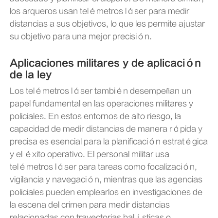
los arqueros usan telémetros láser para medir
distancias a sus objetivos, lo que les permite ajustar
su objetivo para una mejor precisión.
Aplicaciones militares y de aplicación
de la ley
Los telémetros láser también desempeñan un
papel fundamental en las operaciones militares y
policiales. En estos entornos de alto riesgo, la
capacidad de medir distancias de manera rápida y
precisa es esencial para la planificación estratégica
y el éxito operativo. El personal militar usa
telémetros láser para tareas como focalización,
vigilancia y navegación, mientras que las agencias
policiales pueden emplearlos en investigaciones de
la escena del crimen para medir distancias
relacionadas con trayectorias balísticas o