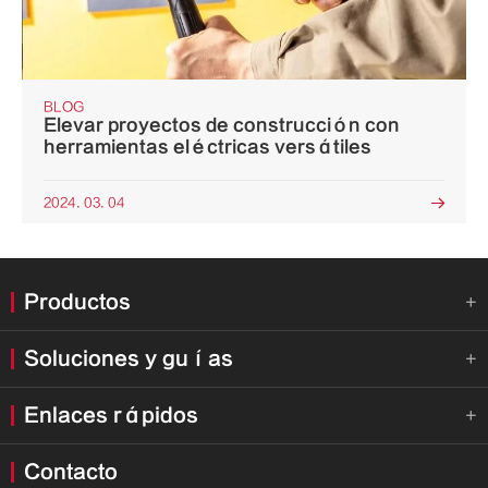
BLOG
Elevar proyectos de construcción con
herramientas eléctricas versátiles
2024. 03. 04

Productos

Soluciones y guías

Enlaces rápidos

Contacto