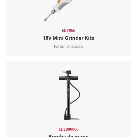
EDY866
18V Mini Grinder Kits
Kit de 52 piezas
EDL880006
Bomba de mano