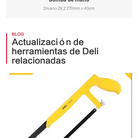
Divano 29,2 270mm x 40cm
BLOG
Actualización de
herramientas de Deli
relacionadas