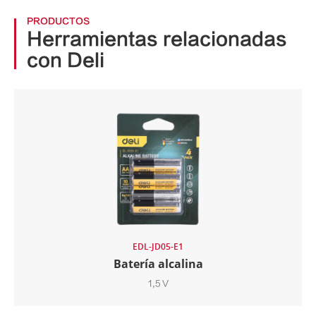
PRODUCTOS
Herramientas relacionadas
con Deli
EDL-JD05-E1
Batería alcalina
1,5 V