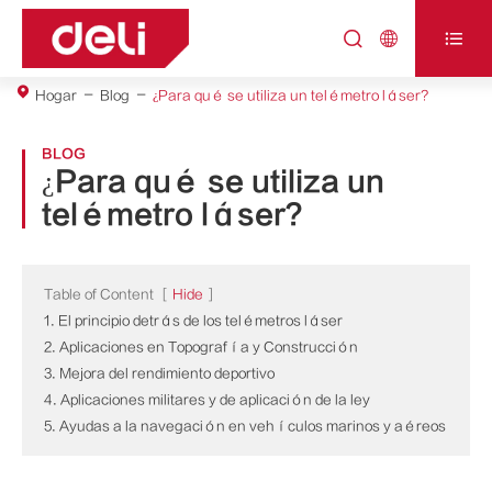



Hogar
Blog
¿Para qué se utiliza un telémetro láser?
BLOG
¿Para qué se utiliza un
telémetro láser?
Table of Content
[
Hide
]
1. El principio detrás de los telémetros láser
2. Aplicaciones en Topografía y Construcción
3. Mejora del rendimiento deportivo
4. Aplicaciones militares y de aplicación de la ley
5. Ayudas a la navegación en vehículos marinos y aéreos