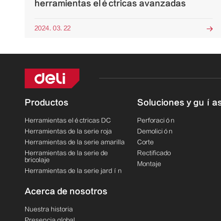
herramientas eléctricas avanzadas
2024. 03. 22

Productos
Soluciones y guía
Herramientas eléctricas DC
Perforación
Herramientas de la serie roja
Demolición
Herramientas de la serie amarilla
Corte
Herramientas de la serie de
Rectificado
bricolaje
Montaje
Herramientas de la serie jardín
Acerca de nosotros
Nuestra historia
Presencia global