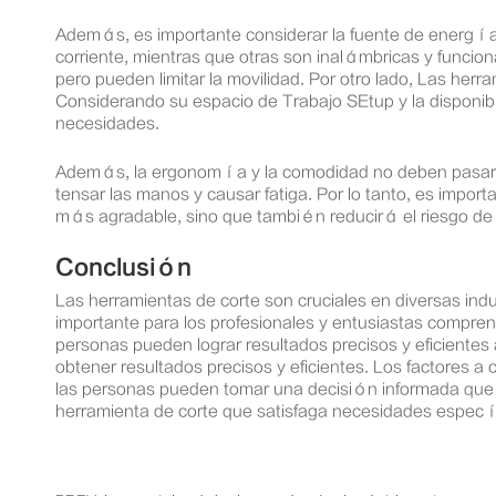
Además, es importante considerar la fuente de energía 
corriente, mientras que otras son inalámbricas y funci
pero pueden limitar la movilidad. Por otro lado, Las her
Considerando su espacio de Trabajo SEtup y la disponib
necesidades.
Además, la ergonomía y la comodidad no deben pasarse 
tensar las manos y causar fatiga. Por lo tanto, es imp
más agradable, sino que también reducirá el riesgo de 
Conclusión
Las herramientas de corte son cruciales en diversas indus
importante para los profesionales y entusiastas comprend
personas pueden lograr resultados precisos y eficientes 
obtener resultados precisos y eficientes. Los factores a 
las personas pueden tomar una decisión informada que me
herramienta de corte que satisfaga necesidades especí