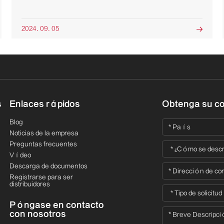
2024. 09. 05

s
Enlaces rápidos
Obtenga su co
Blog
Noticias de la empresa
Preguntas frecuentes
Vídeo
Descarga de documentos
Registrarse para ser
distribuidores
Póngase en contacto
con nosotros