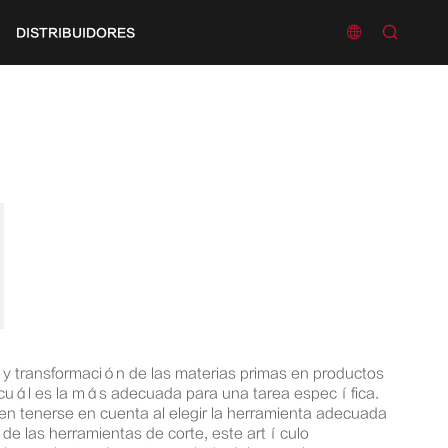


DISTRIBUIDORES
n y transformación de las materias primas en productos
r cuál es la más adecuada para una tarea específica.
en tenerse en cuenta al elegir la herramienta adecuada
s de las herramientas de corte, este artículo