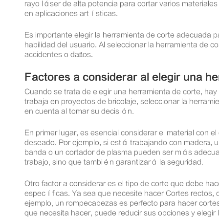
rayo láser de alta potencia para cortar varios material
en aplicaciones artísticas.
Es importante elegir la herramienta de corte adecuada pa
habilidad del usuario. Al seleccionar la herramienta de c
accidentes o daños.
Factores a considerar al elegir una h
Cuando se trata de elegir una herramienta de corte, hay 
trabaja en proyectos de bricolaje, seleccionar la herrami
en cuenta al tomar su decisión.
En primer lugar, es esencial considerar el material con e
deseado. Por ejemplo, si está trabajando con madera, una 
banda o un cortador de plasma pueden ser más adecuado
trabajo, sino que también garantizará la seguridad.
Otro factor a considerar es el tipo de corte que debe h
específicas. Ya sea que necesite hacer Cortes rectos, co
ejemplo, un rompecabezas es perfecto para hacer cortes c
que necesita hacer, puede reducir sus opciones y elegir