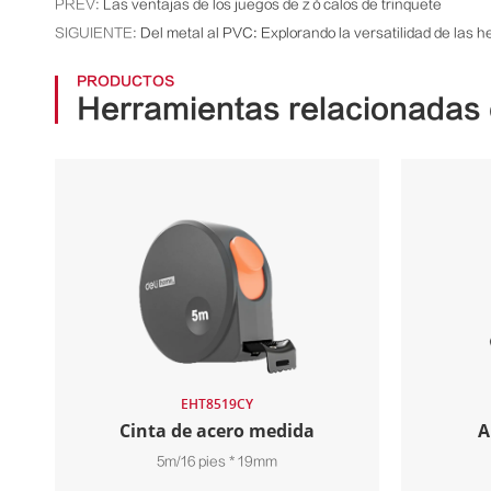
PREV:
Las ventajas de los juegos de zócalos de trinquete
SIGUIENTE:
Del metal al PVC: Explorando la versatilidad de las 
PRODUCTOS
Herramientas relacionadas 
EHT8519CY
Cinta de acero medida
A
5m/16 pies * 19mm