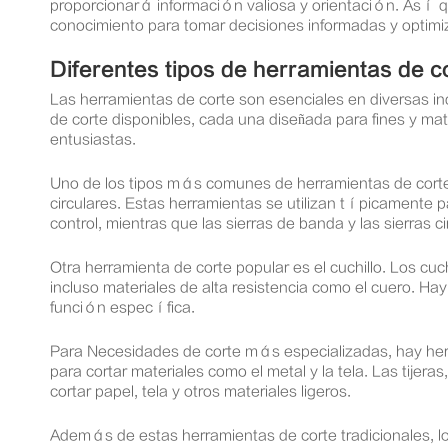
proporcionará información valiosa y orientación. Así q
conocimiento para tomar decisiones informadas y optimi
Diferentes tipos de herramientas de c
Las herramientas de corte son esenciales en diversas ind
de corte disponibles, cada una diseñada para fines y ma
entusiastas.
Uno de los tipos más comunes de herramientas de corte es
circulares. Estas herramientas se utilizan típicamente
control, mientras que las sierras de banda y las sierras
Otra herramienta de corte popular es el cuchillo. Los cuch
incluso materiales de alta resistencia como el cuero. Hay
función específica.
Para Necesidades de corte más especializadas, hay herra
para cortar materiales como el metal y la tela. Las tij
cortar papel, tela y otros materiales ligeros.
Además de estas herramientas de corte tradicionales, lo