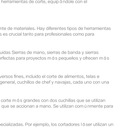
 herramientas de corte, equipándole con el
ente de materiales. Hay diferentes tipos de herramientas
 es crucial tanto para profesionales como para
uidas Sierras de mano, sierras de banda y sierras
n perfectas para proyectos más pequeños y ofrecen más
ersos fines, incluido el corte de alimentos, telas e
o general, cuchillos de chef y navajas, cada uno con una
 corte más grandes con dos cuchillas que se utilizan
ntes que se accionan a mano. Se utilizan comúnmente para
alizadas. Por ejemplo, los cortadores láser utilizan un