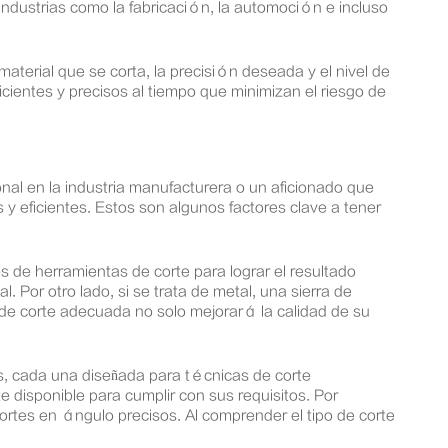
industrias como la fabricación, la automoción e incluso
aterial que se corta, la precisión deseada y el nivel de
icientes y precisos al tiempo que minimizan el riesgo de
onal en la industria manufacturera o un aficionado que
 y eficientes. Estos son algunos factores clave a tener
os de herramientas de corte para lograr el resultado
 Por otro lado, si se trata de metal, una sierra de
e corte adecuada no solo mejorará la calidad de su
os, cada una diseñada para técnicas de corte
 disponible para cumplir con sus requisitos. Por
ortes en ángulo precisos. Al comprender el tipo de corte