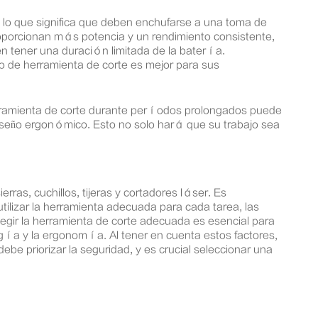
 lo que significa que deben enchufarse a una toma de
oporcionan más potencia y un rendimiento consistente,
en tener una duración limitada de la batería.
o de herramienta de corte es mejor para sus
erramienta de corte durante períodos prolongados puede
diseño ergonómico. Esto no solo hará que su trabajo sea
ras, cuchillos, tijeras y cortadores láser. Es
utilizar la herramienta adecuada para cada tarea, las
legir la herramienta de corte adecuada es esencial para
nergía y la ergonomía. Al tener en cuenta estos factores,
be priorizar la seguridad, y es crucial seleccionar una