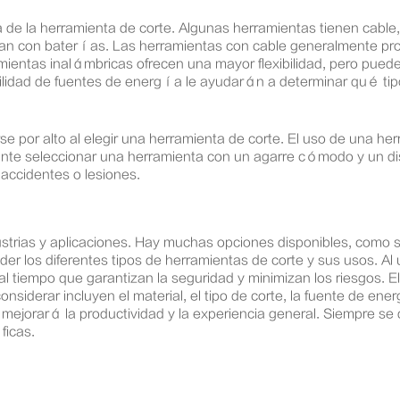
de la herramienta de corte. Algunas herramientas tienen cable,
onan con baterías. Las herramientas con cable generalmente pr
ramientas inalámbricas ofrecen una mayor flexibilidad, pero pued
ilidad de fuentes de energía le ayudarán a determinar qué tip
por alto al elegir una herramienta de corte. El uso de una h
ortante seleccionar una herramienta con un agarre cómodo y un 
accidentes o lesiones.
trias y aplicaciones. Hay muchas opciones disponibles, como sier
er los diferentes tipos de herramientas de corte y sus usos. Al 
al tiempo que garantizan la seguridad y minimizan los riesgos. E
considerar incluyen el material, el tipo de corte, la fuente de e
jorará la productividad y la experiencia general. Siempre se de
ficas.