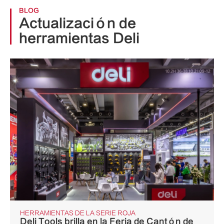
BLOG
Actualización de
herramientas Deli
HERRAMIENTAS DE LA SERIE ROJA
Deli Tools brilla en la Feria de Cantón de