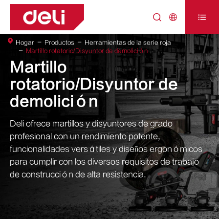



Hogar
Productos
Herramientas de la serie roja
Martillo rotatorio/Disyuntor de demolición
Martillo
rotatorio/Disyuntor de
demolición
Deli ofrece martillos y disyuntores de grado
profesional con un rendimiento potente,
funcionalidades versátiles y diseños ergonómicos
para cumplir con los diversos requisitos de trabajo
de construcción de alta resistencia.