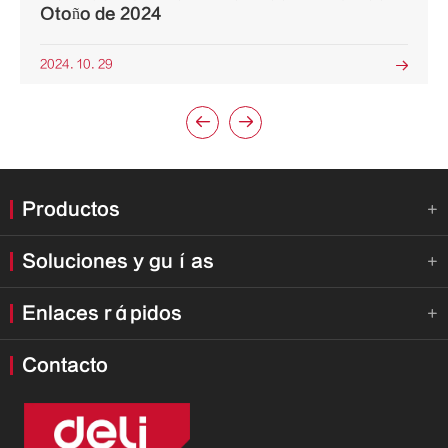
Otoño de 2024
2024. 10. 29



Productos

Soluciones y guías

Enlaces rápidos

Contacto