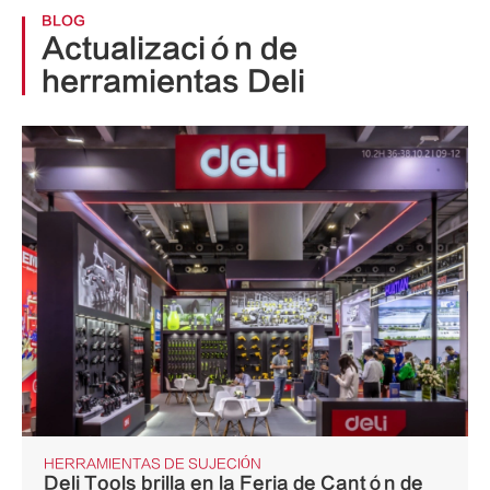
BLOG
Actualización de
herramientas Deli
HERRAMIENTAS DE SUJECIÓN
Deli Tools brilla en la Feria de Cantón de