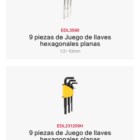
EDL3590
9 piezas de Juego de llaves
hexagonales planas
1,5-10mm
EDL231209H
9 piezas de Juego de llaves
hexagonales planas