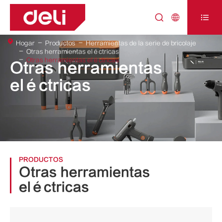



Hogar
Productos
Herramientas de la serie de bricolaje
Otras herramientas eléctricas
Otras herramientas eléctricas
Otras herramientas
eléctricas
PRODUCTOS
Otras herramientas
eléctricas