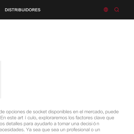


DISTRIBUIDORES
a de opciones de socket disponibles en el mercado, puede
. En este artículo, exploraremos los factores clave que
 los detalles para ayudarlo a tomar una decisión
ecesidades. Ya sea que sea un profesional o un