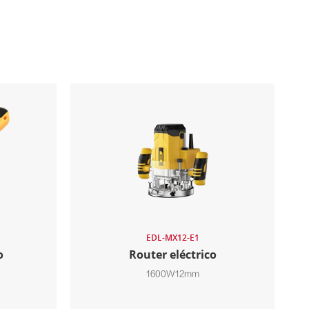
EDL-MX12-E1
o
Router eléctrico
1600W12mm