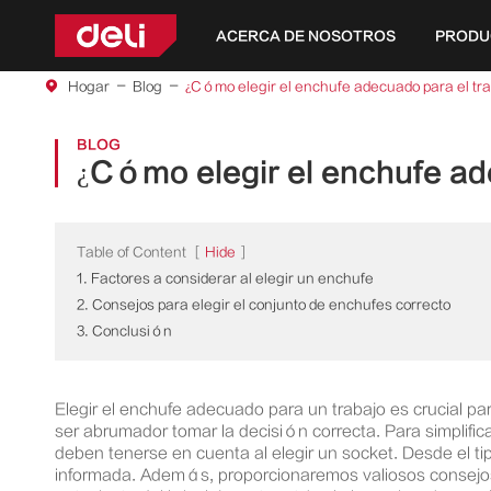
ACERCA DE NOSOTROS
PRODU
Herramientas de la serie amarilla
Herramientas de la serie de bricolaje
Herramientas de la serie jardín
Herramientas eléctricas de iones de litio 4V
Herramientas eléctricas de iones de litio 12V
Herramientas eléctricas de iones de litio de 
Hogar
Blog
¿Cómo elegir el enchufe adecuado para el tr
BLOG
¿Cómo elegir el enchufe ad
Table of Content
[
Hide
]
1. Factores a considerar al elegir un enchufe
2. Consejos para elegir el conjunto de enchufes correcto
3. Conclusión
Elegir el enchufe adecuado para un trabajo es crucial pa
ser abrumador tomar la decisión correcta. Para simplific
deben tenerse en cuenta al elegir un socket. Desde el ti
informada. Además, proporcionaremos valiosos consejos