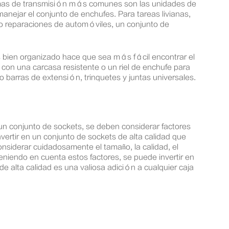
istemas de transmisión más comunes son las unidades de
nejar el conjunto de enchufes. Para tareas livianas,
o reparaciones de automóviles, un conjunto de
 bien organizado hace que sea más fácil encontrar el
con una carcasa resistente o un riel de enchufe para
barras de extensión, trinquetes y juntas universales.
r un conjunto de sockets, se deben considerar factores
nvertir en un conjunto de sockets de alta calidad que
onsiderar cuidadosamente el tamaño, la calidad, el
niendo en cuenta estos factores, se puede invertir en
e alta calidad es una valiosa adición a cualquier caja