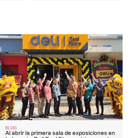
BLOG
Al abrir la primera sala de exposiciones en