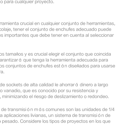
to para cualquier proyecto.
ramienta crucial en cualquier conjunto de herramientas,
ricolaje, tener el conjunto de enchufes adecuado puede
ores importantes que debe tener en cuenta al seleccionar
os tamaños y es crucial elegir el conjunto que coincida
garantizará que tenga la herramienta adecuada para
unos conjuntos de enchufes están diseñados para usarse
ra.
de sockets de alta calidad le ahorrará dinero a largo
 vanadio, que es conocido por su resistencia y
, minimizando el riesgo de deslizamiento o redondeo.
mas de transmisión más comunes son las unidades de 1/4
a aplicaciones livianas, un sistema de transmisión de
o pesado. Considere los tipos de proyectos en los que