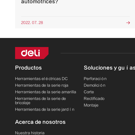
automotrices?
2022. 07. 28

Productos
Soluciones y guía
Herramientas eléctricas DC
Perforación
Herramientas de la serie roja
Demolición
Herramientas de la serie amarilla
Corte
Herramientas de la serie de
Rectificado
bricolaje
Montaje
Herramientas de la serie jardín
Acerca de nosotros
Nuestra historia