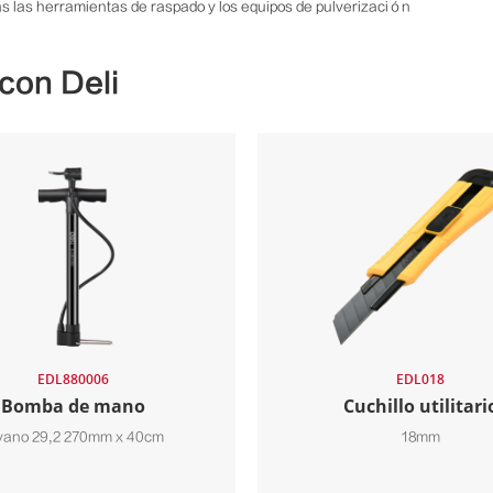
das las herramientas de raspado y los equipos de pulverización
con Deli
EDL880006
EDL018
Bomba de mano
Cuchillo utilitari
vano 29,2 270mm x 40cm
18mm