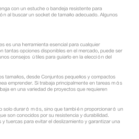
enga con un estuche o bandeja resistente para
ción al buscar un socket de tamaño adecuado. Algunos
fes es una herramienta esencial para cualquier
 con tantas opciones disponibles en el mercado, puede ser
os consejos útiles para guiarlo en la elección del
arios tamaños, desde Conjuntos pequeños y compactos
anea emprender. Si trabaja principalmente en tareas más
abaja en una variedad de proyectos que requieren
d no solo durará más, sino que también proporcionará un
e son conocidos por su resistencia y durabilidad.
 tuercas para evitar el deslizamiento y garantizar una