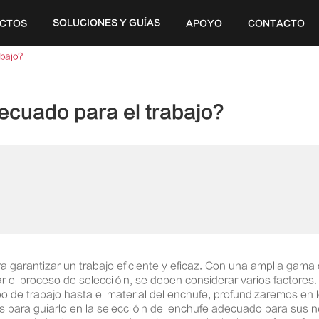
SOLUCIONES Y GUÍAS
CTOS
APOYO
CONTACTO
20V
abajo?
ecuado para el trabajo?
ra garantizar un trabajo eficiente y eficaz. Con una amplia gam
ar el proceso de selección, se deben considerar varios factores
po de trabajo hasta el material del enchufe, profundizaremos en
 para guiarlo en la selección del enchufe adecuado para sus n