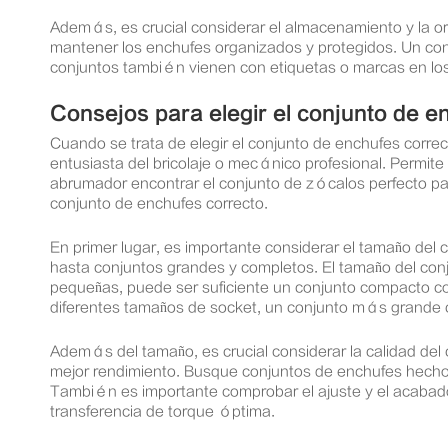
Además, es crucial considerar el almacenamiento y la o
mantener los enchufes organizados y protegidos. Un con
conjuntos también vienen con etiquetas o marcas en los 
Consejos para elegir el conjunto de e
Cuando se trata de elegir el conjunto de enchufes corre
entusiasta del bricolaje o mecánico profesional. Permite 
abrumador encontrar el conjunto de zócalos perfecto par
conjunto de enchufes correcto.
En primer lugar, es importante considerar el tamaño de
hasta conjuntos grandes y completos. El tamaño del con
pequeñas, puede ser suficiente un conjunto compacto co
diferentes tamaños de socket, un conjunto más grand
Además del tamaño, es crucial considerar la calidad de
mejor rendimiento. Busque conjuntos de enchufes hechos
También es importante comprobar el ajuste y el acabado
transferencia de torque óptima.