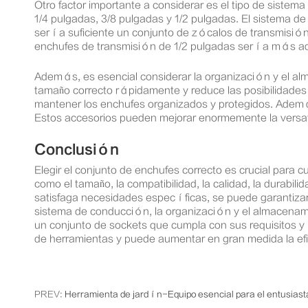
Otro factor importante a considerar es el tipo de siste
1/4 pulgadas, 3/8 pulgadas y 1/2 pulgadas. El sistema d
sería suficiente un conjunto de zócalos de transmisió
enchufes de transmisión de 1/2 pulgadas sería más a
Además, es esencial considerar la organización y el al
tamaño correcto rápidamente y reduce las posibilidades
mantener los enchufes organizados y protegidos. Además,
Estos accesorios pueden mejorar enormemente la versati
Conclusión
Elegir el conjunto de enchufes correcto es crucial para 
como el tamaño, la compatibilidad, la calidad, la durabil
satisfaga necesidades específicas, se puede garantizar l
sistema de conducción, la organización y el almacenami
un conjunto de sockets que cumpla con sus requisitos y 
de herramientas y puede aumentar en gran medida la efic
PREV:
Herramienta de jardín-Equipo esencial para el entusiasta 