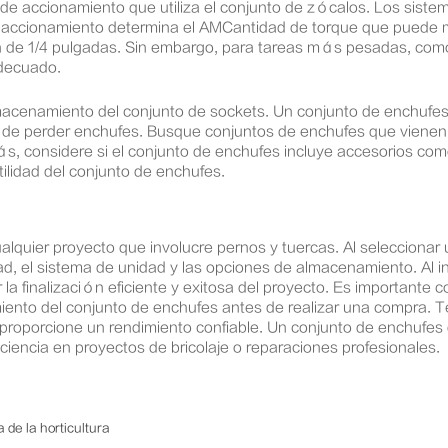
ma de accionamiento que utiliza el conjunto de zócalos. Los s
e accionamiento determina el AMCantidad de torque que puede ma
n de 1/4 pulgadas. Sin embargo, para tareas más pesadas, com
decuado.
macenamiento del conjunto de sockets. Un conjunto de enchufes
 de perder enchufes. Busque conjuntos de enchufes que vienen 
 considere si el conjunto de enchufes incluye accesorios como 
lidad del conjunto de enchufes.
cualquier proyecto que involucre pernos y tuercas. Al selecciona
idad, el sistema de unidad y las opciones de almacenamiento. Al i
a finalización eficiente y exitosa del proyecto. Es importante c
ento del conjunto de enchufes antes de realizar una compra. Te
proporcione un rendimiento confiable. Un conjunto de enchufes d
iencia en proyectos de bricolaje o reparaciones profesionales.
de la horticultura