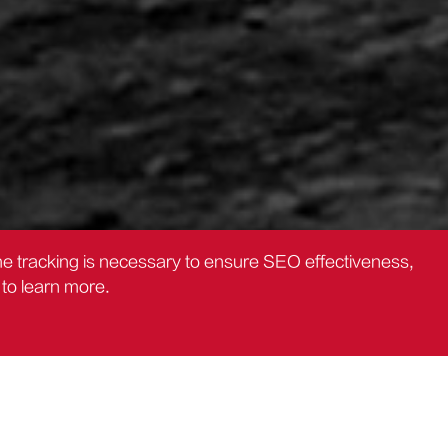
the tracking is necessary to ensure SEO effectiveness,
to learn more.
