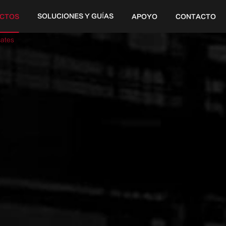
SOLUCIONES Y GUÍAS
CTOS
APOYO
CONTACTO
20V
cates