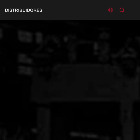


DISTRIBUIDORES