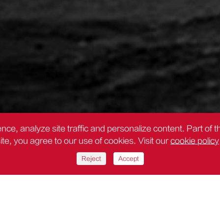
nce, analyze site traffic and personalize content. Part of 
site, you agree to our use of cookies. Visit our
cookie policy
Reject
Accept