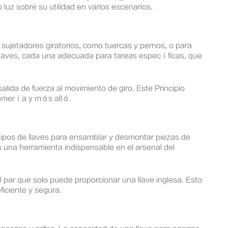
uz sobre su utilidad en varios escenarios.
 sujetadores giratorios, como tuercas y pernos, o para
de llaves, cada una adecuada para tareas específicas, que
lida de fuerza al movimiento de giro. Este Principio
plomería y más allá.
ipos de llaves para ensamblar y desmontar piezas de
una herramienta indispensable en el arsenal del
l par que solo puede proporcionar una llave inglesa. Esto
ficiente y segura.