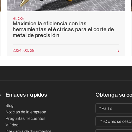
BLOG
Maximice la eficiencia con las
herramientas eléctricas para el corte de
metal de precisión
2024. 02. 29

s
Enlaces rápidos
Obtenga su co
Blog
Noticias de la empresa
Preguntas frecuentes
Vídeo
Descarga de documentos