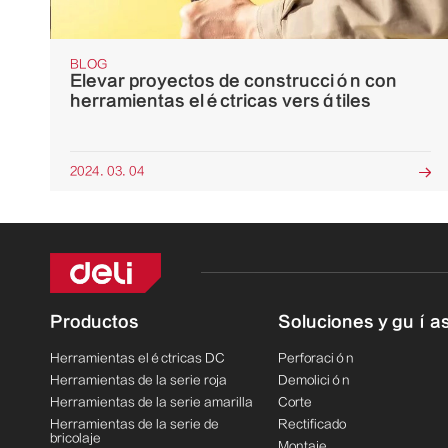
BLOG
Elevar proyectos de construcción con
herramientas eléctricas versátiles
2024. 03. 04

Productos
Soluciones y guía
Herramientas eléctricas DC
Perforación
Herramientas de la serie roja
Demolición
Herramientas de la serie amarilla
Corte
Herramientas de la serie de
Rectificado
bricolaje
Montaje