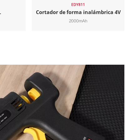
EDY811
L
Cortador de forma inalámbrica 4V
2000mAh