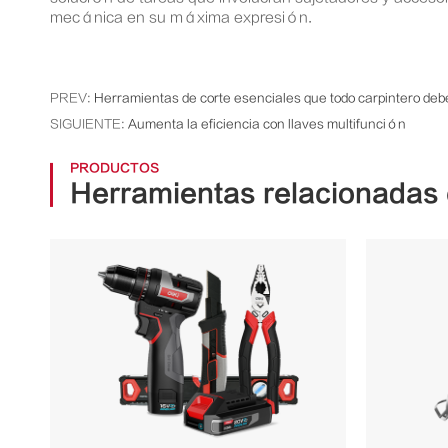
mecánica en su máxima expresión.
PREV:
Herramientas de corte esenciales que todo carpintero deb
SIGUIENTE:
Aumenta la eficiencia con llaves multifunción
PRODUCTOS
Herramientas relacionadas 