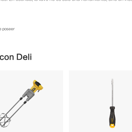
e poseer
con Deli