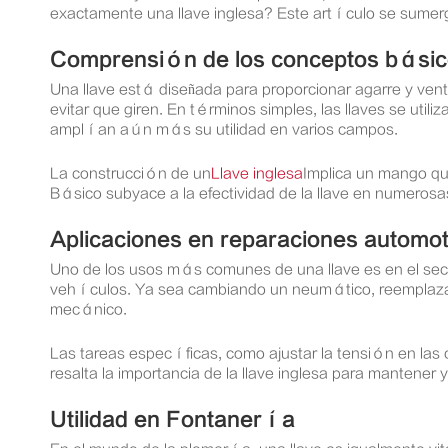
exactamente una llave inglesa? Este artículo se sumerge
Comprensión de los conceptos básico
Una llave está diseñada para proporcionar agarre y vent
evitar que giren. En términos simples, las llaves se uti
amplían aún más su utilidad en varios campos.
La construcción de un
Llave inglesa
Implica un mango que
Básico subyace a la efectividad de la llave en numeros
Aplicaciones en reparaciones automot
Uno de los usos más comunes de una llave es en el sec
vehículos. Ya sea cambiando un neumático, reemplazand
mecánico.
Las tareas específicas, como ajustar la tensión en las c
resalta la importancia de la llave inglesa para mantene
Utilidad en Fontanería