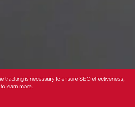
the tracking is necessary to ensure SEO effectiveness,
to learn more.
