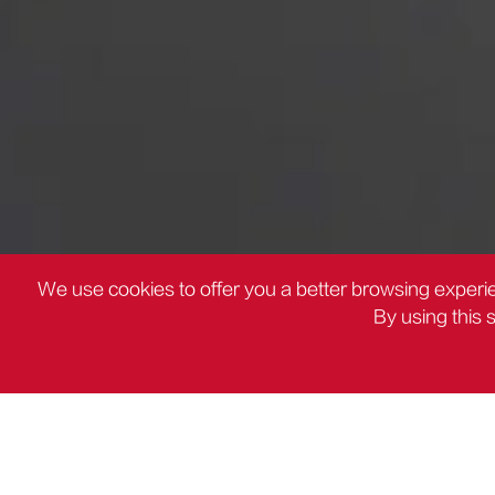
We use cookies to offer you a better browsing experie
By using this 
PRODUCTOS
Deli Home Series Herramien