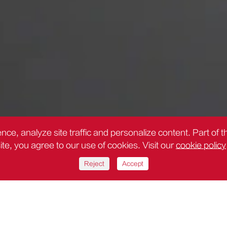
nce, analyze site traffic and personalize content. Part of 
site, you agree to our use of cookies. Visit our
cookie policy
Reject
Accept
tas de fijación