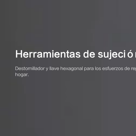
Herramientas de sujeció
Destornillador y llave hexagonal para los esfuerzos de r
hogar.