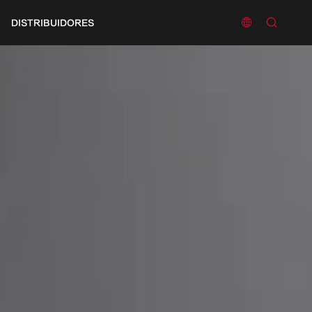


DISTRIBUIDORES