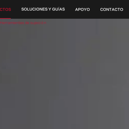
SOLUCIONES Y GUÍAS
CTOS
APOYO
CONTACTO
20V
Herramientas de sujeción