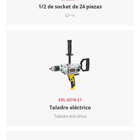
1/2 de socket de 24 piezas
Cr-v
EDL-DZ16-E1
Taladro eléctrico
Taladro eléctrico