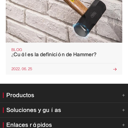
BLOG
¿Cuál es la definición de Hammer?
2022. 06. 25

Productos

Soluciones y guías

Enlaces rápidos
