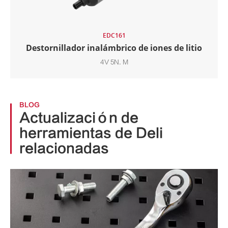
EDC161
Destornillador inalámbrico de iones de litio
4V 5N. M
BLOG
Actualización de
herramientas de Deli
relacionadas