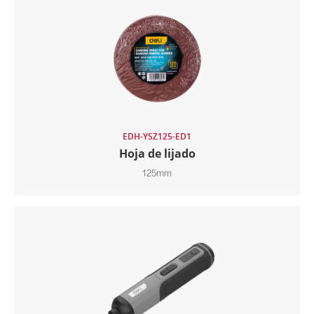
EDH-YSZ125-ED1
Hoja de lijado
125mm