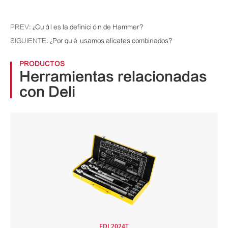
PREV:
¿Cuál es la definición de Hammer?
SIGUIENTE:
¿Por qué usamos alicates combinados?
PRODUCTOS
Herramientas relacionadas
con Deli
EDL2024T