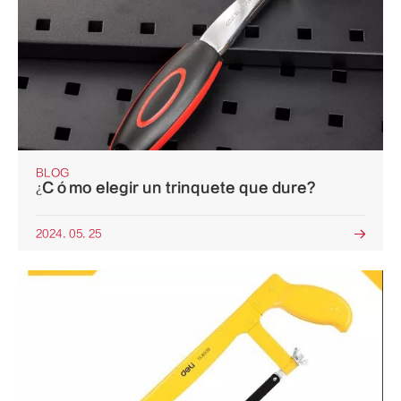
BLOG
¿Cómo elegir un trinquete que dure?
2024. 05. 25
