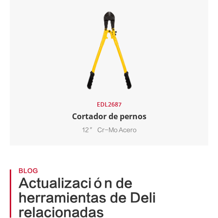
EDL2687
Cortador de pernos
12 ″ Cr-Mo Acero
BLOG
Actualización de
herramientas de Deli
relacionadas