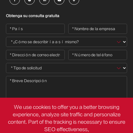
Obtenga su consulta gratuita
We use cookies to offer you a better browsing
experience, analyze site traffic and personalize

content. Part of the tracking is necessary to ensure
SEO effectiveness,