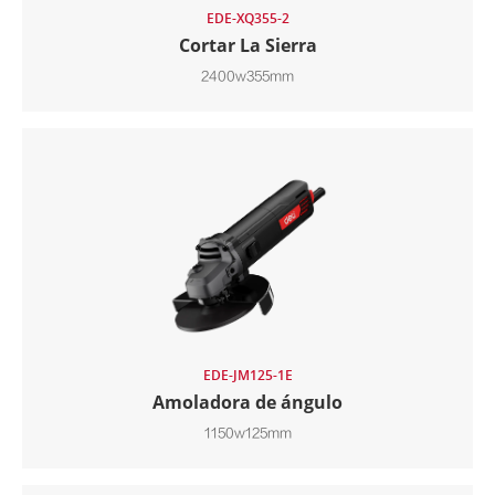
EDE-XQ355-2
Cortar La Sierra
2400w355mm
EDE-JM125-1E
Amoladora de ángulo
1150w125mm