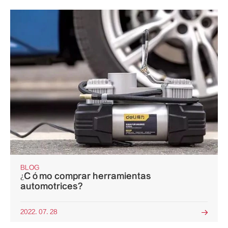
BLOG
¿Cómo comprar herramientas
automotrices?
2022. 07. 28
