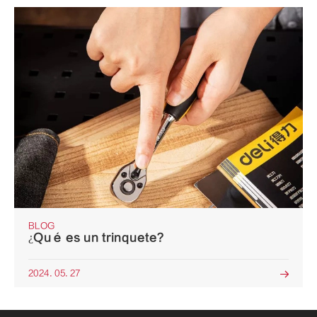
BLOG
¿Qué es un trinquete?
2024. 05. 27
