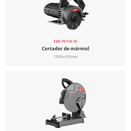
EDE-YS110-1E
Cortador de mármol
1300w110mm