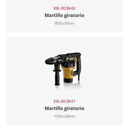
EDL-DC26-E2
Martillo giratorio
800w26mm
EDL-DC28-E1
Martillo giratorio
1050w28mm