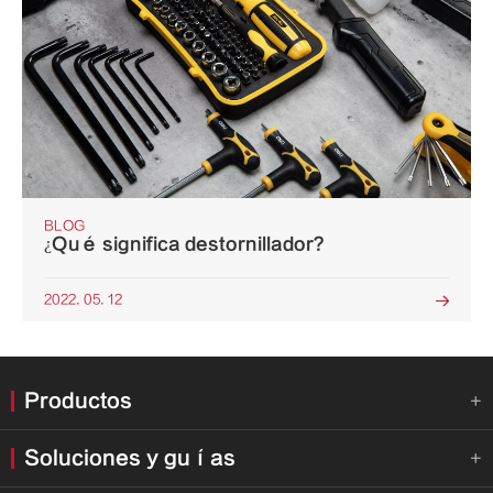
BLOG
¿Qué significa destornillador?
2022. 05. 12

Productos

Soluciones y guías
