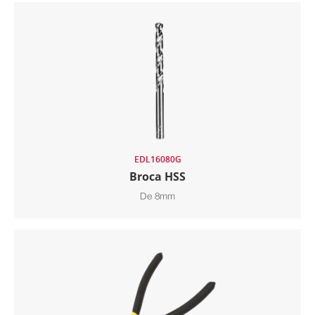
EDL16080G
Broca HSS
De 8mm