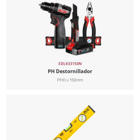
EDL633150N
PH Destornillador
PH0 x 150mm