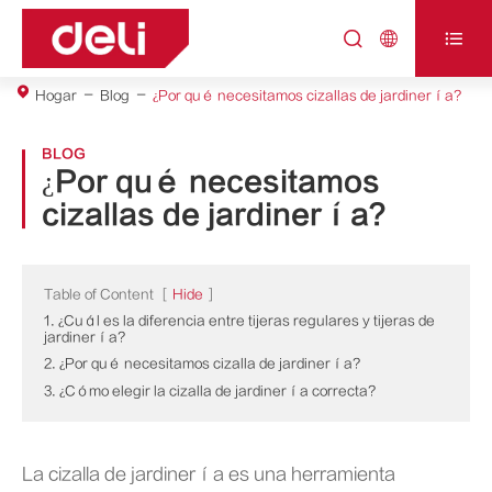



Hogar
Blog
¿Por qué necesitamos cizallas de jardinería?
BLOG
¿Por qué necesitamos
cizallas de jardinería?
Table of Content
[
Hide
]
1. ¿Cuál es la diferencia entre tijeras regulares y tijeras de
jardinería?
2. ¿Por qué necesitamos cizalla de jardinería?
3. ¿Cómo elegir la cizalla de jardinería correcta?
La cizalla de jardinería es una herramienta