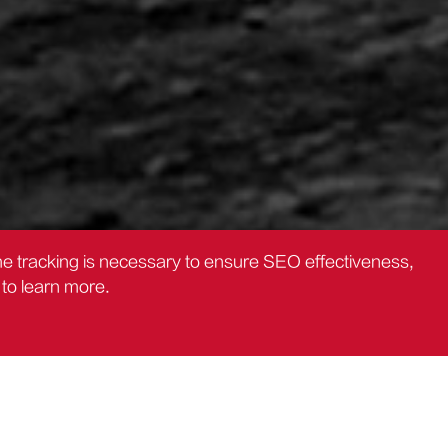
the tracking is necessary to ensure SEO effectiveness,
to learn more.
