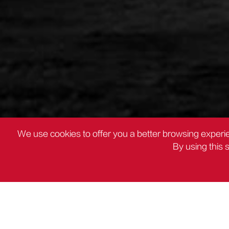
We use cookies to offer you a better browsing experie
By using this 
PRODUCTOS
Deli Herramientas de electri