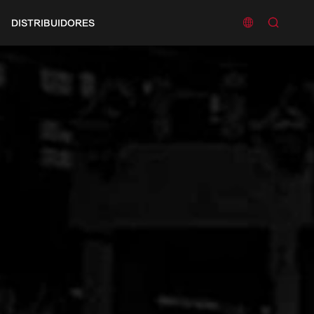


DISTRIBUIDORES