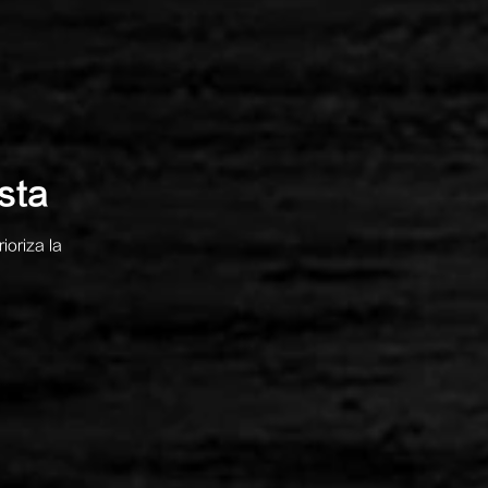
sta
ioriza la