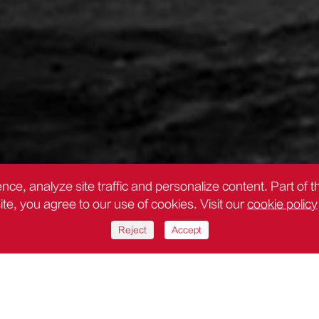
nce, analyze site traffic and personalize content. Part of 
site, you agree to our use of cookies. Visit our
cookie policy
Reject
Accept
cista