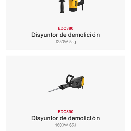
EDC380
Disyuntor de demolición
1250W 5kg
EDC390
Disyuntor de demolición
1600W 65J