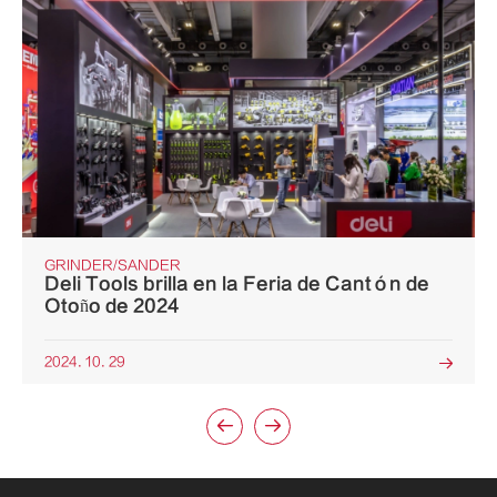
GRINDER/SANDER
Deli Tools brilla en la Feria de Cantón de
Otoño de 2024
2024. 10. 29


