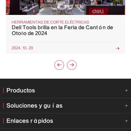
HERRAMIENTAS DE CORTE ELÉCTRICAS
Deli Tools brilla en la Feria de Cantón de
Otoño de 2024
2024. 10. 29



Productos

Soluciones y guías

Enlaces rápidos
