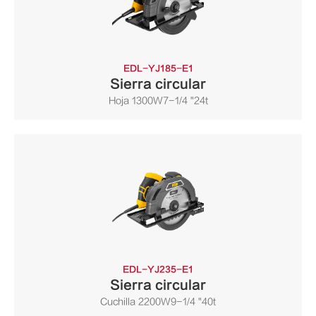
EDL-YJ185-E1
Sierra circular
Hoja 1300W7-1/4 "24t
EDL-YJ235-E1
Sierra circular
Cuchilla 2200W9-1/4 "40t