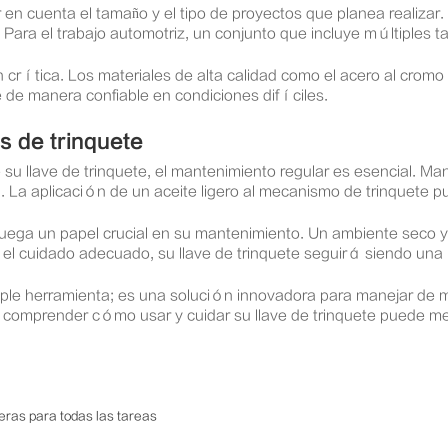
r en cuenta el tamaño y el tipo de proyectos que planea realizar
 Para el trabajo automotriz, un conjunto que incluye múltiples 
n crítica. Los materiales de alta calidad como el acero al cromo 
 de manera confiable en condiciones difíciles.
s de trinquete
 su llave de trinquete, el mantenimiento regular es esencial. Man
. La aplicación de un aceite ligero al mecanismo de trinquete 
juega un papel crucial en su mantenimiento. Un ambiente seco y
el cuidado adecuado, su llave de trinquete seguirá siendo una 
mple herramienta; es una solución innovadora para manejar de m
 comprender cómo usar y cuidar su llave de trinquete puede mej
ras para todas las tareas