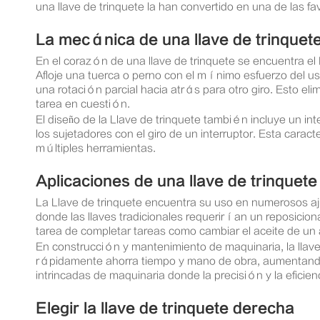
una llave de trinquete la han convertido en una de las favo
La mecánica de una llave de trinquet
En el corazón de una llave de trinquete se encuentra el
Afloje una tuerca o perno con el mínimo esfuerzo del us
una rotación parcial hacia atrás para otro giro. Esto el
tarea en cuestión.
El diseño de la Llave de trinquete también incluye un int
los sujetadores con el giro de un interruptor. Esta carac
múltiples herramientas.
Aplicaciones de una llave de trinquete
La Llave de trinquete encuentra su uso en numerosos aju
donde las llaves tradicionales requerirían un reposiciona
tarea de completar tareas como cambiar el aceite de un a
En construcción y mantenimiento de maquinaria, la llave
rápidamente ahorra tiempo y mano de obra, aumentando l
intrincadas de maquinaria donde la precisión y la eficien
Elegir la llave de trinquete derecha