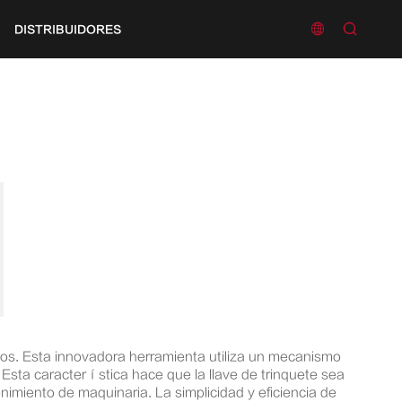


DISTRIBUIDORES
rnos. Esta innovadora herramienta utiliza un mecanismo
 Esta característica hace que la llave de trinquete sea
nimiento de maquinaria. La simplicidad y eficiencia de