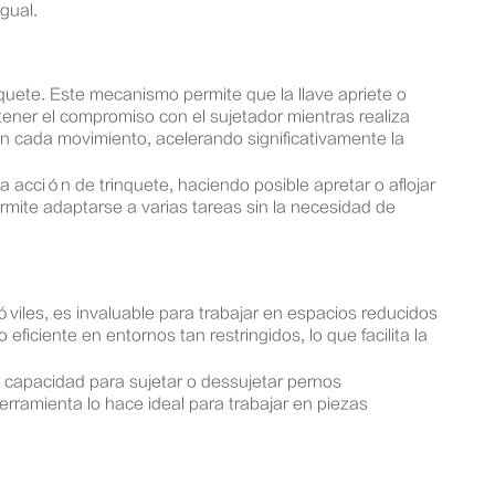
igual.
uete. Este mecanismo permite que la llave apriete o
tener el compromiso con el sujetador mientras realiza
con cada movimiento, acelerando significativamente la
la acción de trinquete, haciendo posible apretar o aflojar
permite adaptarse a varias tareas sin la necesidad de
iles, es invaluable para trabajar en espacios reducidos
iciente en entornos tan restringidos, lo que facilita la
 capacidad para sujetar o dessujetar pernos
ramienta lo hace ideal para trabajar en piezas