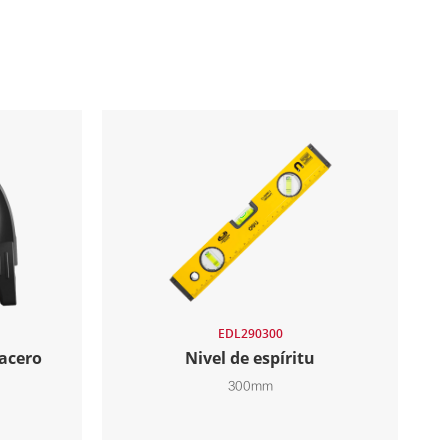
EDL290300
 acero
Nivel de espíritu
300mm