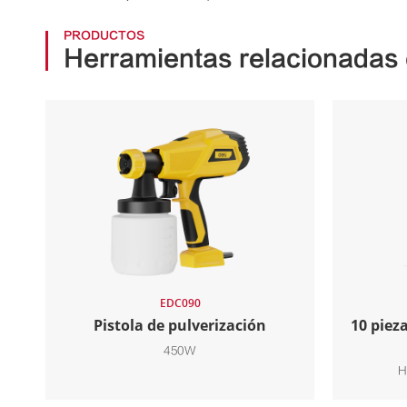
PRODUCTOS
Herramientas relacionadas 
EDC090
Pistola de pulverización
10 piez
450W
H