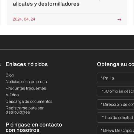
alicates y destornilladores
2024. 04. 24

s
Enlaces rápidos
Obtenga su co
Blog
Noticias de la empresa
Preguntas frecuentes
Vídeo
Descarga de documentos
Registrarse para ser
distribuidores
Póngase en contacto
con nosotros